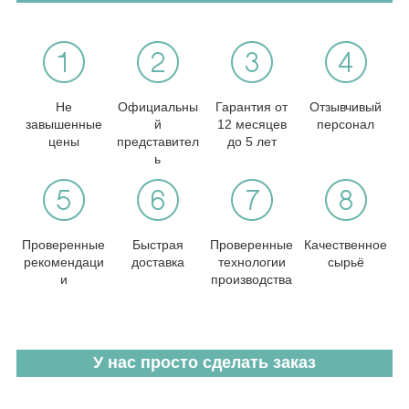
Не
Официальны
Гарантия от
Отзывчивый
завышенные
й
12 месяцев
персонал
цены
представител
до 5 лет
ь
Проверенные
Быстрая
Проверенные
Качественное
рекомендаци
доставка
технологии
сырьё
и
производства
У нас просто сделать заказ