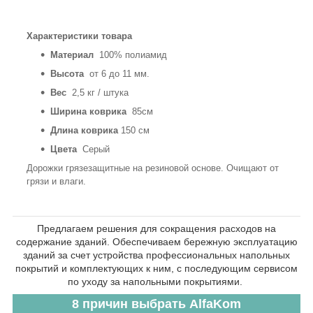
Характеристики товара
Материал
100% полиамид
Высота
от 6 до 11 мм.
Вес
2,5 кг / штука
Ширина коврика
85см
Длина коврика
150 см
Цвета
Серый
Дорожки грязезащитные на резиновой основе. Очищают от
грязи и влаги.
Предлагаем решения для сокращения расходов на
содержание зданий. Обеспечиваем бережную эксплуатацию
зданий за счет устройства профессиональных напольных
покрытий и комплектующих к ним, с последующим сервисом
по уходу за напольными покрытиями.
8 причин выбрать AlfaKom