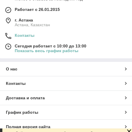
Работает с 26.01.2015
г. Астана
Астана, Казахстан
Контакты
Сегодня работает с 10:00 до 13:00
Показать весь график работы
О нас
Контакты
Доставка и оплата
График работы
Полная версия сайта