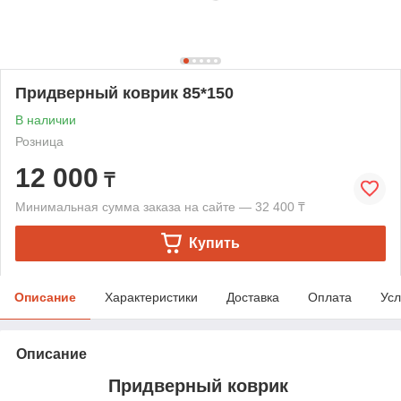
Придверный коврик 85*150
В наличии
Розница
12 000
₸
Минимальная сумма заказа на сайте — 32 400 ₸
Купить
Описание
Характеристики
Доставка
Оплата
Усл
Описание
Придверный коврик