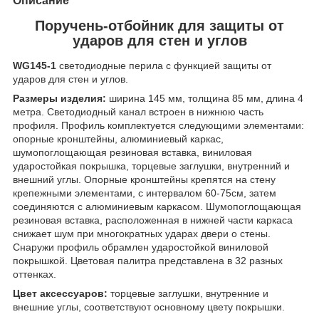
Описание
Поручень-отбойник для защиты от
ударов для стен и углов
WG145-1
светодиодные перила с функцией защиты от
ударов для стен и углов.
Размеры изделия:
ширина 145 мм, толщина 85 мм, длина 4
метра. Светодиодный канал встроен в нижнюю часть
профиля. Профиль комплектуется следующими элементами:
опорные кронштейны, алюминиевый каркас,
шумопоглощающая резиновая вставка, виниловая
ударостойкая покрышка, торцевые заглушки, внутренний и
внешний углы. Опорные кронштейны крепятся на стену
крепежными элементами, с интервалом 60-75см, затем
соединяются с алюминиевым каркасом. Шумопоглощающая
резиновая вставка, расположенная в нижней части каркаса
снижает шум при многократных ударах двери о стены.
Снаружи профиль обрамлен ударостойкой виниловой
покрышкой. Цветовая палитра представлена в 32 разных
оттенках.
Цвет аксессуаров:
торцевые заглушки, внутренние и
внешние углы, соответствуют основному цвету покрышки.