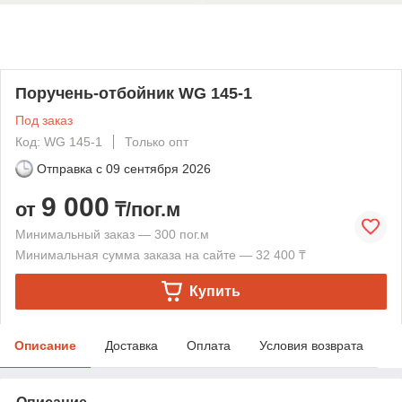
Поручень-отбойник WG 145-1
Под заказ
Код: WG 145-1
Только опт
Отправка с
09 сентября 2026
9 000
от
₸/пог.м
Минимальный заказ — 300 пог.м
Минимальная сумма заказа на сайте — 32 400 ₸
Купить
Описание
Доставка
Оплата
Условия возврата