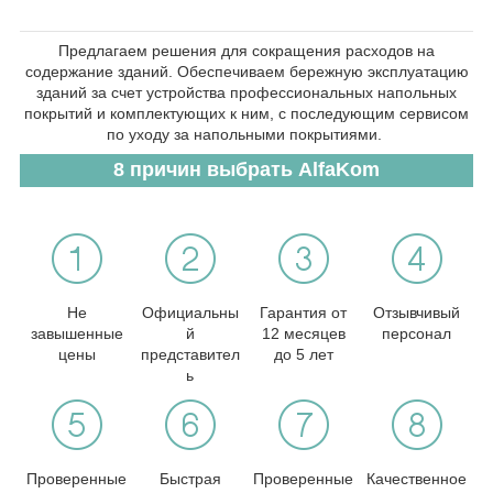
Предлагаем решения для сокращения расходов на
содержание зданий. Обеспечиваем бережную эксплуатацию
зданий за счет устройства профессиональных напольных
покрытий и комплектующих к ним, с последующим сервисом
по уходу за напольными покрытиями.
8 причин выбрать AlfaKom
Не
Официальны
Гарантия от
Отзывчивый
завышенные
й
12 месяцев
персонал
цены
представител
до 5 лет
ь
Проверенные
Быстрая
Проверенные
Качественное