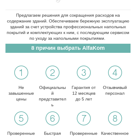
Предлагаем решения для сокращения расходов на
содержание зданий. Обеспечиваем бережную эксплуатацию
зданий за счет устройства профессиональных напольных
покрытий и комплектующих к ним, с последующим сервисом
по уходу за напольными покрытиями.
8 причин выбрать AlfaKom
Не
Официальны
Гарантия от
Отзывчивый
завышенные
й
12 месяцев
персонал
цены
представител
до 5 лет
ь
Проверенные
Быстрая
Проверенные
Качественное