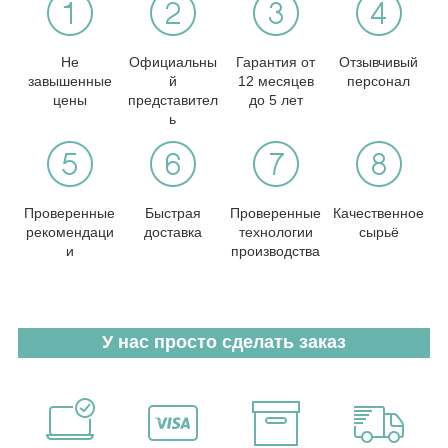
Не
Официальны
Гарантия от
Отзывчивый
завышенные
й
12 месяцев
персонал
цены
представител
до 5 лет
ь
Проверенные
Быстрая
Проверенные
Качественное
рекомендаци
доставка
технологии
сырьё
и
производства
У нас просто сделать заказ