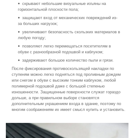
скрывают небольшие визуальные изъяны на
горизонтальной плоскости пола;
защищают вход от механических повреждений из-
за больших нагрузок;
увеличивают безопасность скользких материалов в
любую погоду;
позволяют легко перемещаться посетителям в
обуви с разнообразной подошвой и каблуком;
задерживают большое количество пыли и грязи.
После фиксирования противоскользящей накладки по
ступеням можно легко подняться под проливным дождем
или снегом в обуви с высоким тонким каблуком, любой
полимерной подошвой даже с большой степенью
изношенности. Защищенные поверхности служат гораздо
дольше, а при правильном выборе становятся
дополнительным украшением входа в здание, поэтому по
многим соображениям их имеет смысл купить и установить.