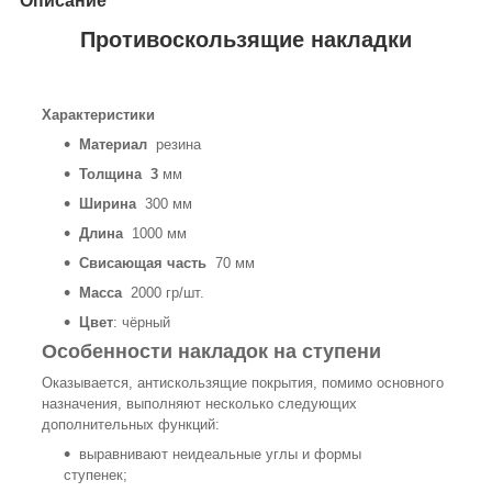
Описание
Противоскользящие накладки
Характеристики
Материал
резина
Толщина 3
мм
Ширина
300 мм
Длина
1000 мм
Свисающая часть
70 мм
Масса
2000 гр/шт.
Цвет
: чёрный
Особенности накладок на ступени
Оказывается, антискользящие покрытия, помимо основного
назначения, выполняют несколько следующих
дополнительных функций:
выравнивают неидеальные углы и формы
ступенек;