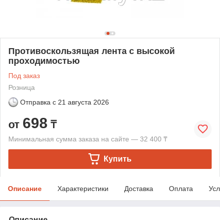
Противоскользящая лента с высокой
проходимостью
Под заказ
Розница
Отправка с
21 августа 2026
698
от
₸
Минимальная сумма заказа на сайте — 32 400 ₸
Купить
Описание
Характеристики
Доставка
Оплата
Усл
Описание