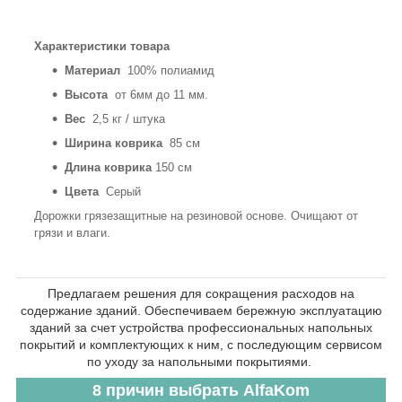
Характеристики товара
Материал
100% полиамид
Высота
от 6мм до 11 мм.
Вес
2,5 кг / штука
Ширина коврика
85 см
Длина коврика
150 см
Цвета
Серый
Дорожки грязезащитные на резиновой основе. Очищают от
грязи и влаги.
Предлагаем решения для сокращения расходов на
содержание зданий. Обеспечиваем бережную эксплуатацию
зданий за счет устройства профессиональных напольных
покрытий и комплектующих к ним, с последующим сервисом
по уходу за напольными покрытиями.
8 причин выбрать AlfaKom