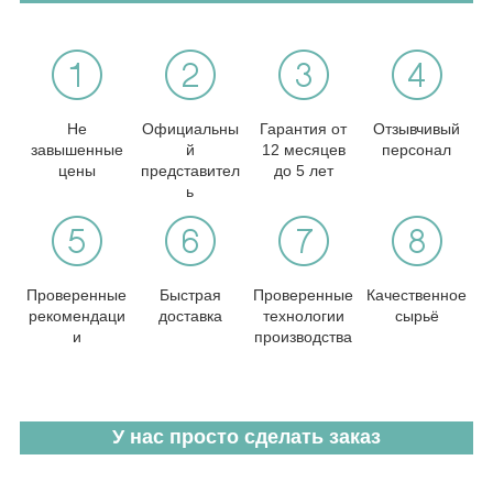
Не
Официальны
Гарантия от
Отзывчивый
завышенные
й
12 месяцев
персонал
цены
представител
до 5 лет
ь
Проверенные
Быстрая
Проверенные
Качественное
рекомендаци
доставка
технологии
сырьё
и
производства
У нас просто сделать заказ